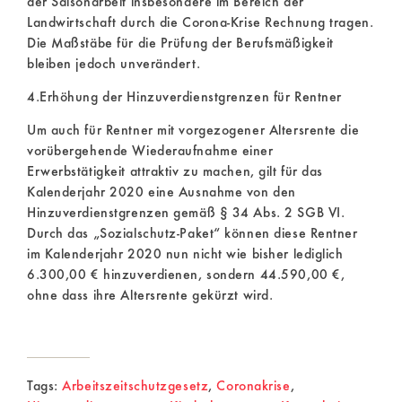
der Saisonarbeit insbesondere im Bereich der
Landwirtschaft durch die Corona-Krise Rechnung tragen.
Die Maßstäbe für die Prüfung der Berufsmäßigkeit
bleiben jedoch unverändert.
4.Erhöhung der Hinzuverdienstgrenzen für Rentner
Um auch für Rentner mit vorgezogener Altersrente die
vorübergehende Wiederaufnahme einer
Erwerbstätigkeit attraktiv zu machen, gilt für das
Kalenderjahr 2020 eine Ausnahme von den
Hinzuverdienstgrenzen gemäß § 34 Abs. 2 SGB VI.
Durch das „Sozialschutz-Paket“ können diese Rentner
im Kalenderjahr 2020 nun nicht wie bisher lediglich
6.300,00 € hinzuverdienen, sondern 44.590,00 €,
ohne dass ihre Altersrente gekürzt wird.
Tags:
Arbeitszeitschutzgesetz
,
Coronakrise
,