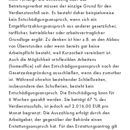
Betretungsverbot müssen der einzige Grund für den
Verdienstausfall sein. Es besteht daher beispielsweise
kein Entschädigungsanspruch, wenn sich ein
Entgeltfortzahlungsanspruch aus anderer gesetzlicher,
tariflicher, betrieblicher oder arbeitsvertraglicher
Grundlage ergibt. Zu denken ist hier z.B. an den Abbau
von Überstunden oder wenn bereits gar keine
Arbeitspflicht besteht, weil Kurzarbeit vereinbart ist.
Auch die Möglichkeit ortsflexiblen Arbeitens
(homeoffice) soll den Entschädigungsanspruch nach der
Gesetzesbegründung ausschließen, wenn dies zumutbar
ist. Während ohnehin bestehender Schließzeiten,
insbesondere den Schulferien, besteht kein
Entschädigungsanspruch. Die Entschädigung kann für
6 Wochen gezahlt werden. Sie beträgt 67 % des
Verdienstausfalls, ist jedoch auf 2.016,00 EUR pro
Monat begrenzt. Die Auszahlung erfolgt durch den
Arbeitgeber, der gegenüber der Behörde einen
Erstattungsanspruch hat. Für den Erstattungsantrag gilt