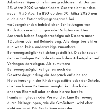
Arbeitsverträgen ohnehin ausgeschlossen ist. Das am
25. März 2020 verabschiedete Gesetz sieht mit dem
neuen § 56 Abs. 1a IfSG ab dem 30. März 2020 nun
auch einen Entschädigungsanspruch bei
vorübergehenden behördlichen Schließungen von
Kindertageseinrichtungen oder Schulen vor. Den
Anspruch haben Sorgeberechtigte mit Kindern unter
12 Jahren oder mit Behinderung. Allerdings besteht er
nur, wenn keine anderweitige zumutbare
Betreuungsmöglichkeit sichergestellt ist. Dies ist sowohl
der zuständigen Behörde als auch dem Arbeitgeber auf
Verlangen darzulegen. Als zumutbare
Betreuungsmöglichkeit gelten nach der
Gesetzesbegründung ein Anspruch auf eine sog.
Notbetreuung in der Kindertagesstätte oder der Schule,
aber auch eine Betreuungsmöglichkeit durch den
anderen Elternteil oder andere hierzu bereite
Familienmitglieder oder Verwandte. Eine Betreuung
durch Risikogruppen, wie die Großeltern, wird aber
nicht verlangt. Die Schließung oder das