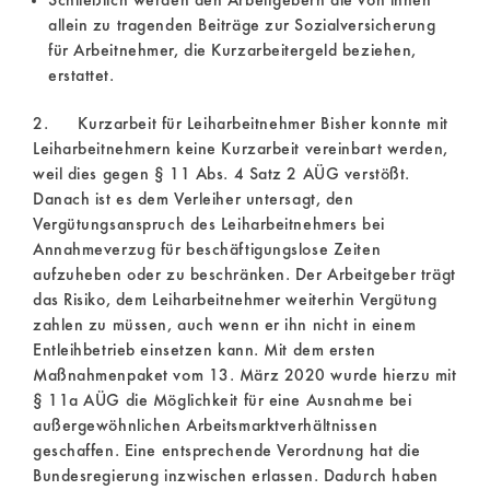
Schließlich werden den Arbeitgebern die von ihnen
allein zu tragenden Beiträge zur Sozialversicherung
für Arbeitnehmer, die Kurzarbeitergeld beziehen,
erstattet.
2. Kurzarbeit für Leiharbeitnehmer Bisher konnte mit
Leiharbeitnehmern keine Kurzarbeit vereinbart werden,
weil dies gegen § 11 Abs. 4 Satz 2 AÜG verstößt.
Danach ist es dem Verleiher untersagt, den
Vergütungsanspruch des Leiharbeitnehmers bei
Annahmeverzug für beschäftigungslose Zeiten
aufzuheben oder zu beschränken. Der Arbeitgeber trägt
das Risiko, dem Leiharbeitnehmer weiterhin Vergütung
zahlen zu müssen, auch wenn er ihn nicht in einem
Entleihbetrieb einsetzen kann. Mit dem ersten
Maßnahmenpaket vom 13. März 2020 wurde hierzu mit
§ 11a AÜG die Möglichkeit für eine Ausnahme bei
außergewöhnlichen Arbeitsmarktverhältnissen
geschaffen. Eine entsprechende Verordnung hat die
Bundesregierung inzwischen erlassen. Dadurch haben