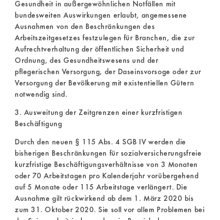
Gesundheit in außergewöhnlichen Notfällen mit
bundesweiten Auswirkungen erlaubt, angemessene
Ausnahmen von den Beschränkungen des
Arbeitszeitgesetzes festzulegen für Branchen, die zur
Aufrechtverhaltung der öffentlichen Sicherheit und
Ordnung, des Gesundheitswesens und der
pflegerischen Versorgung, der Daseinsvorsoge oder zur
Versorgung der Bevölkerung mit existentiellen Gütern
notwendig sind.
3. Ausweitung der Zeitgrenzen einer kurzfristigen
Beschäftigung
Durch den neuen § 115 Abs. 4 SGB IV werden die
bisherigen Beschränkungen für sozialversicherungsfreie
kurzfristige Beschäftigungsverhältnisse von 3 Monaten
oder 70 Arbeitstagen pro Kalenderjahr vorübergehend
auf 5 Monate oder 115 Arbeitstage verlängert. Die
Ausnahme gilt rückwirkend ab dem 1. März 2020 bis
zum 31. Oktober 2020. Sie soll vor allem Problemen bei