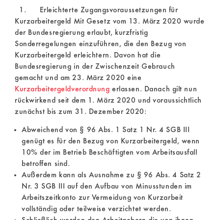
1. Erleichterte Zugangsvoraussetzungen für
Kurzarbeitergeld Mit Gesetz vom 13. März 2020 wurde
der Bundesregierung erlaubt, kurzfristig
Sonderregelungen einzuführen, die den Bezug von
Kurzarbeitergeld erleichtern. Davon hat die
Bundesregierung in der Zwischenzeit Gebrauch
gemacht und am 23. März 2020 eine
Kurzarbeitergeldverordnung
erlassen. Danach gilt nun
rückwirkend seit dem 1. März 2020 und voraussichtlich
zunächst bis zum 31. Dezember 2020:
Abweichend von § 96 Abs. 1 Satz 1 Nr. 4 SGB III
genügt es für den Bezug von Kurzarbeitergeld, wenn
10% der im Betrieb Beschäftigten vom Arbeitsausfall
betroffen sind.
Außerdem kann als Ausnahme zu § 96 Abs. 4 Satz 2
Nr. 3 SGB III auf den Aufbau von Minusstunden im
Arbeitszeitkonto zur Vermeidung von Kurzarbeit
vollständig oder teilweise verzichtet werden.